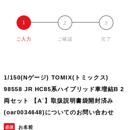
ご入力
ご確認
完了
1/150(Nゲージ) TOMIX(トミックス)
98558 JR HC85系ハイブリッド車増結B 2
両セット 【A´】取扱説明書袋開封済み
(oar0034648)についてのお問い合わせ
お名前