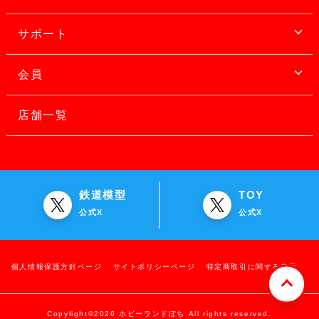
サポート
会員
店舗一覧
鉄道模型
TOY
公式X
公式X
個人情報保護方針ページ
サイトポリシーページ
特定商取引に関する表示
Copylight©2026 ホビーランドぽち All rights reserved.