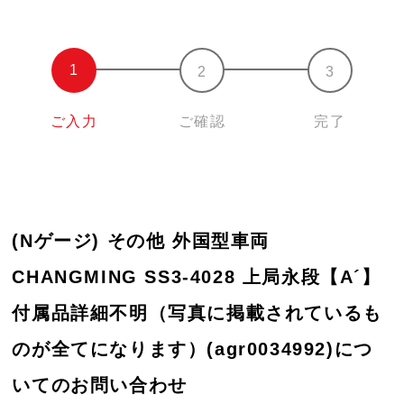
ご入力
ご確認
完了
(Nゲージ) その他 外国型車両
CHANGMING SS3-4028 上局永段【A´】
付属品詳細不明（写真に掲載されているも
のが全てになります）(agr0034992)につ
いてのお問い合わせ