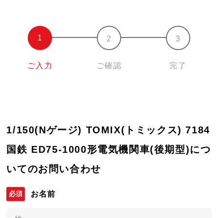
ご入力
ご確認
完了
1/150(Nゲージ) TOMIX(トミックス) 7184
国鉄 ED75-1000形電気機関車(後期型)につ
いてのお問い合わせ
お名前