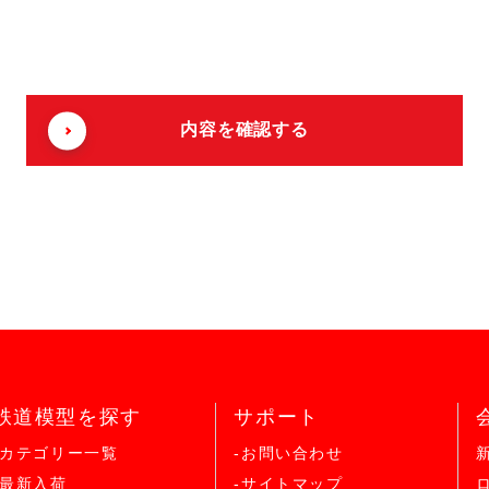
鉄道模型を探す
サポート
-カテゴリー一覧
-お問い合わせ
-最新入荷
-サイトマップ