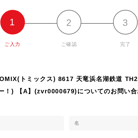
ご入力
ご確認
完了
 TOMIX(トミックス) 8617 天竜浜名湖鉄道 TH2
) 【A】(zvr0000679)についてのお問い