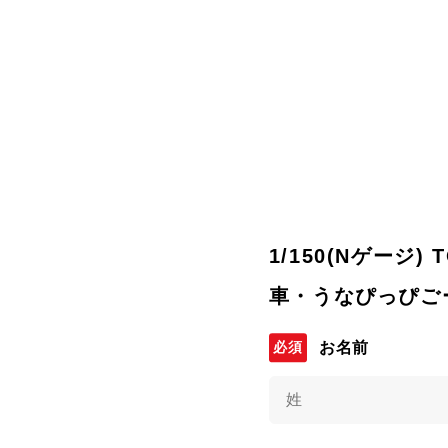
1/150(Nゲージ)
車・うなぴっぴごー！
お名前