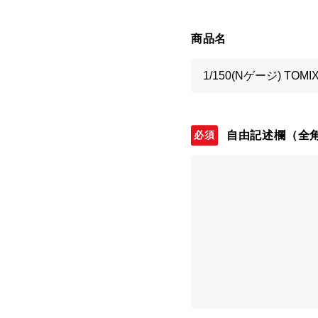
商品名
自由記述欄
（全角