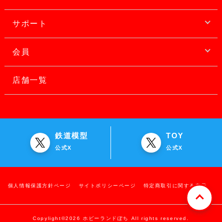
サポート
会員
店舗一覧
鉄道模型
TOY
公式X
公式X
個人情報保護方針ページ
サイトポリシーページ
特定商取引に関する表示
Copylight©2026 ホビーランドぽち All rights reserved.