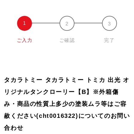
ご入力
ご確認
完了
タカラトミー タカラトミー トミカ 出光 オ
リジナルタンクローリー【B】※外箱傷
み・商品の性質上多少の塗装ムラ等はご容
赦ください(cht0016322)についてのお問い
合わせ