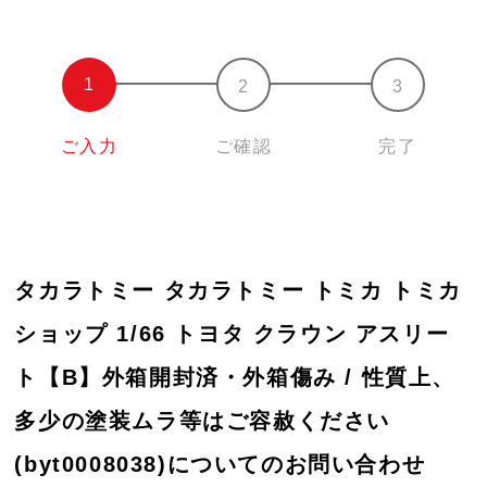
ご入力
ご確認
完了
タカラトミー タカラトミー トミカ トミカ
ショップ 1/66 トヨタ クラウン アスリー
ト【B】外箱開封済・外箱傷み / 性質上、
多少の塗装ムラ等はご容赦ください
(byt0008038)についてのお問い合わせ