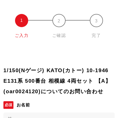
ご入力
ご確認
完了
1/150(Nゲージ) KATO(カトー) 10-1946
E131系 500番台 相模線 4両セット 【A】
(oar0024120)についてのお問い合わせ
お名前