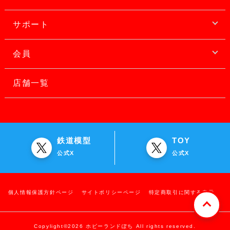
サポート
会員
店舗一覧
鉄道模型
TOY
公式X
公式X
個人情報保護方針ページ
サイトポリシーページ
特定商取引に関する表示
Copylight©2026 ホビーランドぽち All rights reserved.