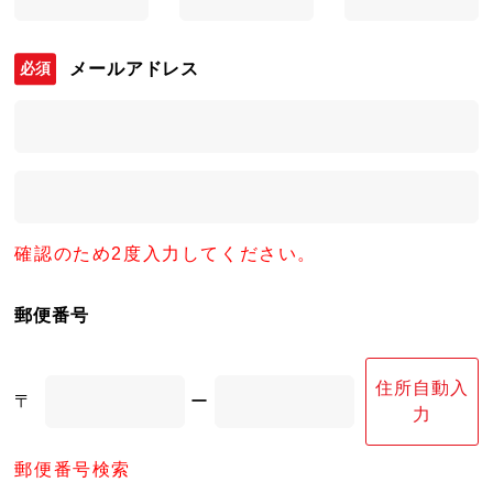
メールアドレス
確認のため2度入力してください。
郵便番号
住所自動入
〒
ー
力
郵便番号検索