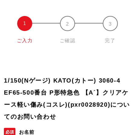
ご入力
ご確認
完了
1/150(Nゲージ) KATO(カトー) 3060-4
EF65-500番台 P形特急色 【A´】クリアケ
ース軽い傷み(コスレ)(pxr0028920)につい
てのお問い合わせ
お名前