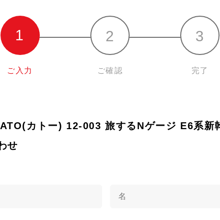
ご入力
ご確認
完了
 KATO(カトー) 12-003 旅するNゲージ E
わせ