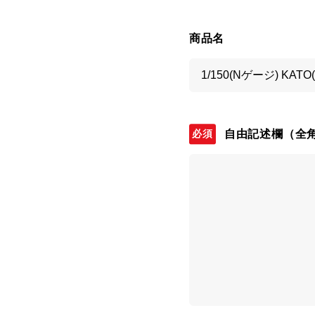
商品名
自由記述欄
（全角