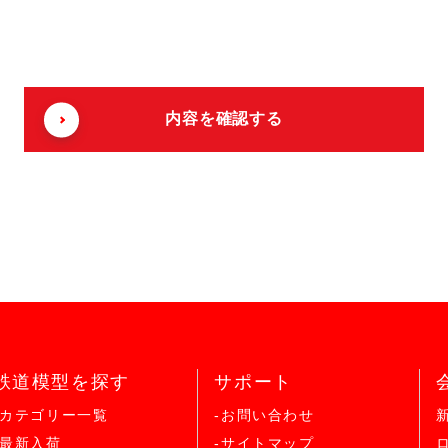
鉄道模型を探す
サポート
-カテゴリー一覧
-お問い合わせ
-最新入荷
-サイトマップ