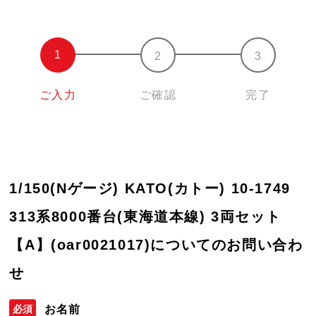
ご入力
ご確認
完了
1/150(Nゲージ) KATO(カトー) 10-1749
313系8000番台(東海道本線) 3両セット
【A】(oar0021017)についてのお問い合わ
せ
お名前