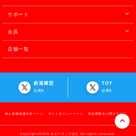
サポート
会員
店舗一覧
鉄道模型
TOY
公式X
公式X
個人情報保護方針ページ
サイトポリシーページ
特定商取引に関する表示
Copylight©2026 ホビーランドぽち All rights reserved.