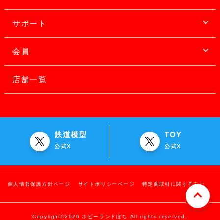
サポート
会員
店舗一覧
鉄道模型
TOY
公式X
公式X
個人情報保護方針ページ
サイトポリシーページ
特定商取引に関する表示
Copylight©2026 ホビーランドぽち All rights reserved.