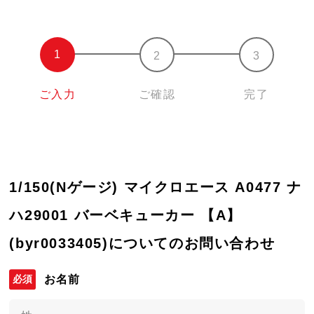
ご入力
ご確認
完了
1/150(Nゲージ) マイクロエース A0477 ナ
ハ29001 バーベキューカー 【A】
(byr0033405)についてのお問い合わせ
お名前