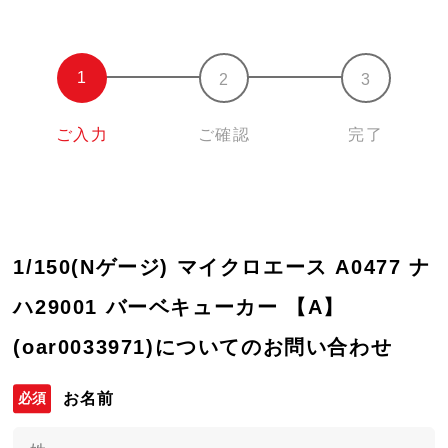
ご入力
ご確認
完了
1/150(Nゲージ) マイクロエース A0477 ナ
ハ29001 バーベキューカー 【A】
(oar0033971)についてのお問い合わせ
お名前