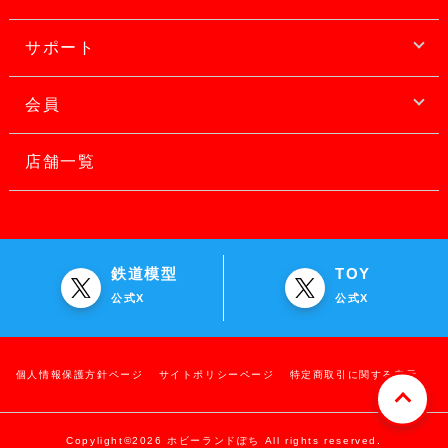
サポート
会員
店舗一覧
鉄道模型
TOY
公式X
公式X
個人情報保護方針ページ
サイトポリシーページ
特定商取引に関する表示
Copylight©2026 ホビーランドぽち All rights reserved.