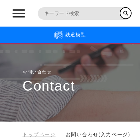
鉄道模型
お問い合わせ
Contact
トップページ
お問い合わせ(入力ページ)