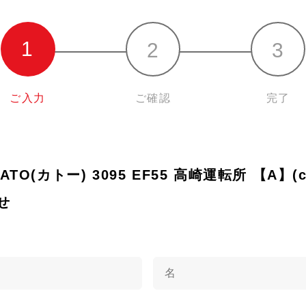
ご入力
ご確認
完了
KATO(カトー) 3095 EF55 高崎運転所 【A】(c
せ