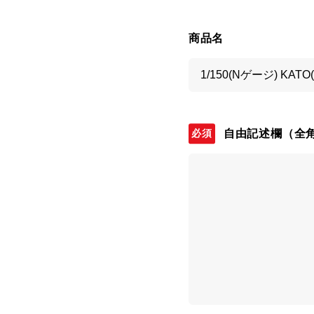
商品名
自由記述欄
（全角