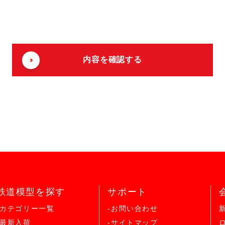
鉄道模型を探す
サポート
-カテゴリー一覧
-お問い合わせ
-最新入荷
-サイトマップ