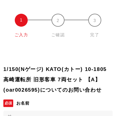
ご入力
ご確認
完了
1/150(Nゲージ) KATO(カトー) 10-1805
高崎運転所 旧形客車 7両セット 【A】
(oar0026595)についてのお問い合わせ
お名前