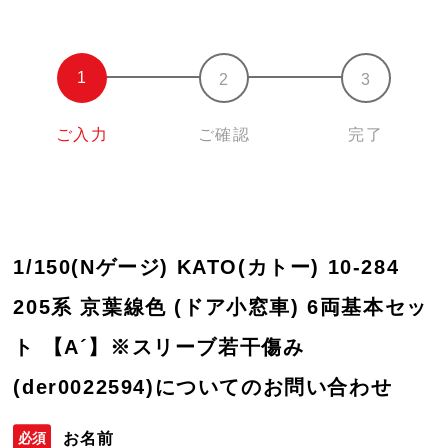
ご入力
ご確認
完了
1/150(Nゲージ) KATO(カトー) 10-284
205系 京葉線色 (ドア小窓車) 6両基本セッ
ト 【A´】※スリーブ若干傷み
(der0022594)についてのお問い合わせ
お名前