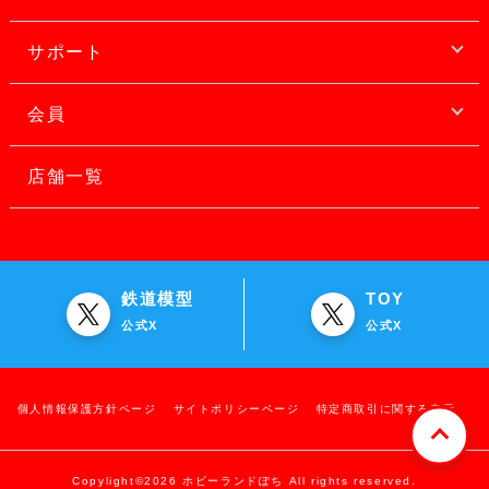
サポート
会員
店舗一覧
鉄道模型
TOY
公式X
公式X
個人情報保護方針ページ
サイトポリシーページ
特定商取引に関する表示
Copylight©2026 ホビーランドぽち All rights reserved.