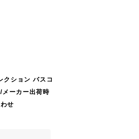
スコレクション バスコ
品/メーカー出荷時
合わせ