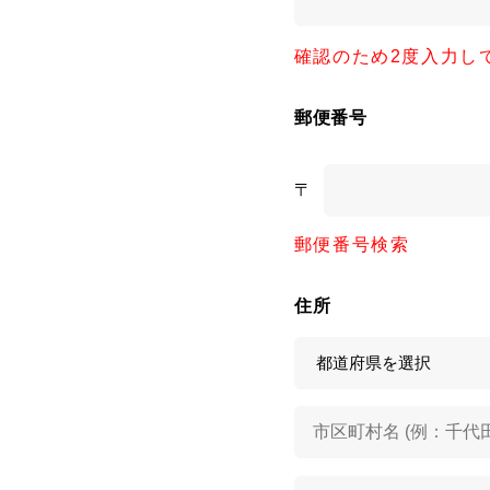
確認のため2度入力し
郵便番号
〒
郵便番号検索
住所