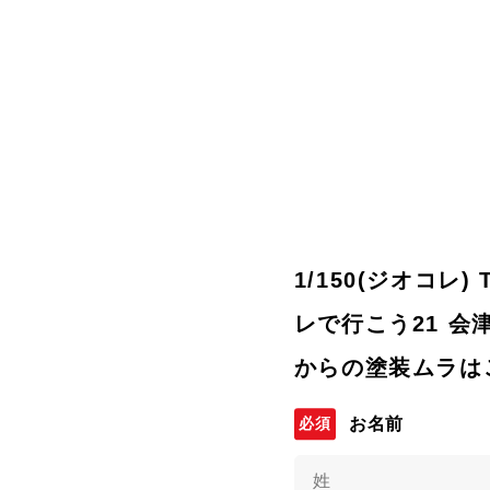
1/150(ジオコレ
レで行こう21 会
からの塗装ムラはご
お名前