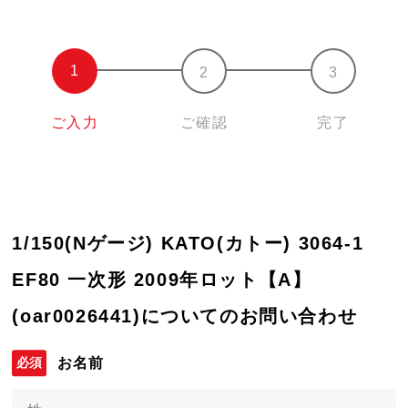
ご入力
ご確認
完了
1/150(Nゲージ) KATO(カトー) 3064-1
EF80 一次形 2009年ロット【A】
(oar0026441)についてのお問い合わせ
お名前