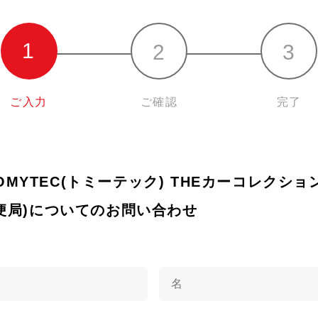
ご入力
ご確認
完了
TOMYTEC(トミーテック) THEカーコレクション8
便局)についてのお問い合わせ