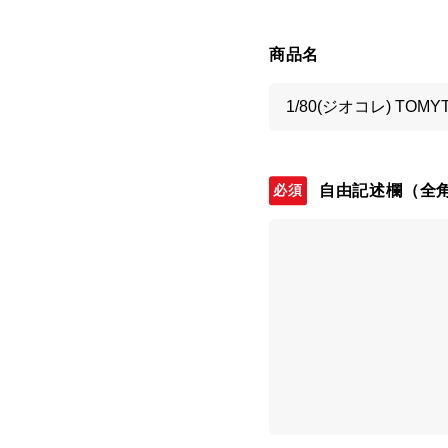
商品名
自由記述欄
（全角