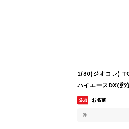
1/80(ジオコレ) 
ハイエースDX(郵
お名前