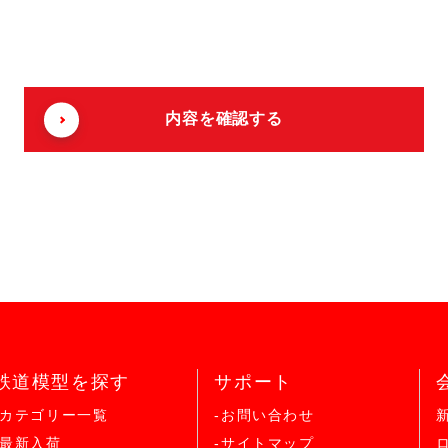
鉄道模型を探す
サポート
-カテゴリー一覧
-お問い合わせ
-最新入荷
-サイトマップ