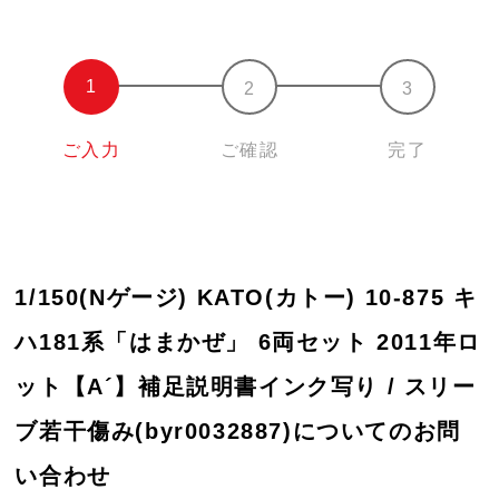
ご入力
ご確認
完了
1/150(Nゲージ) KATO(カトー) 10-875 キ
ハ181系「はまかぜ」 6両セット 2011年ロ
ット【A´】補足説明書インク写り / スリー
ブ若干傷み(byr0032887)についてのお問
い合わせ