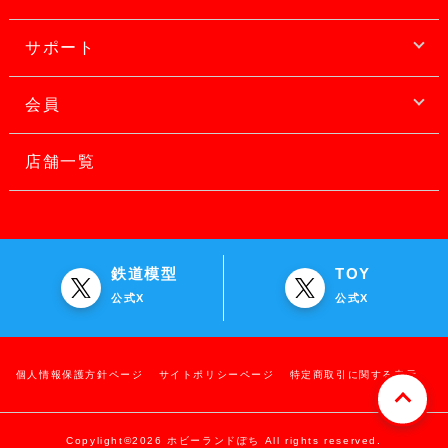
サポート
会員
店舗一覧
鉄道模型
TOY
公式X
公式X
個人情報保護方針ページ
サイトポリシーページ
特定商取引に関する表示
Copylight©2026 ホビーランドぽち All rights reserved.