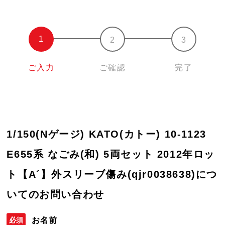
ご入力
ご確認
完了
1/150(Nゲージ) KATO(カトー) 10-1123
E655系 なごみ(和) 5両セット 2012年ロッ
ト【A´】外スリーブ傷み(qjr0038638)につ
いてのお問い合わせ
お名前