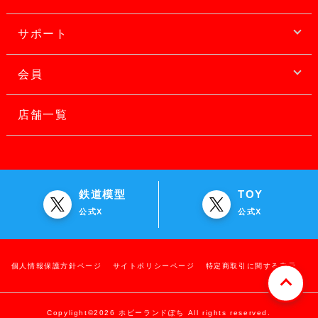
サポート
会員
店舗一覧
鉄道模型
TOY
公式X
公式X
個人情報保護方針ページ
サイトポリシーページ
特定商取引に関する表示
Copylight©2026 ホビーランドぽち All rights reserved.