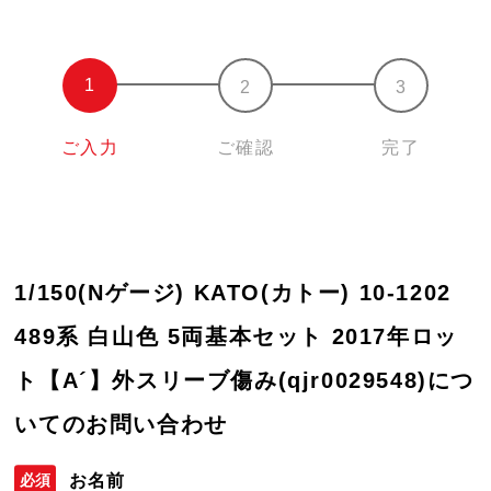
ご入力
ご確認
完了
1/150(Nゲージ) KATO(カトー) 10-1202
489系 白山色 5両基本セット 2017年ロッ
ト【A´】外スリーブ傷み(qjr0029548)につ
いてのお問い合わせ
お名前