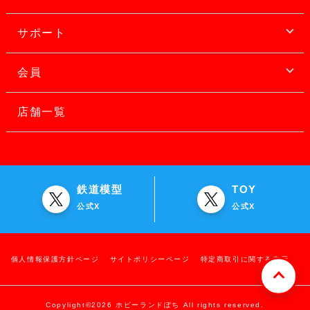
サポート
会員
店舗一覧
鉄道模型
TOY
公式X
公式X
個人情報保護方針ページ
サイトポリシーページ
特定商取引に関する表示
Copylight©2026 ホビーランドぽち All rights reserved.