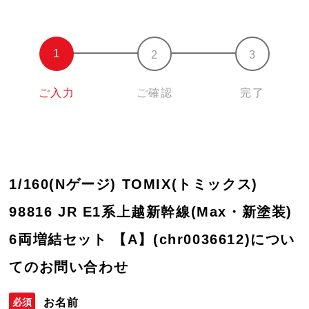
ご入力
ご確認
完了
1/160(Nゲージ) TOMIX(トミックス)
98816 JR E1系上越新幹線(Max・新塗装)
6両増結セット 【A】(chr0036612)につい
てのお問い合わせ
お名前