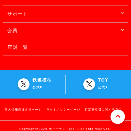
サポート
会員
店舗一覧
鉄道模型
TOY
公式X
公式X
個人情報保護方針ページ
サイトポリシーページ
特定商取引に関する表示
Copylight©2026 ホビーランドぽち All rights reserved.