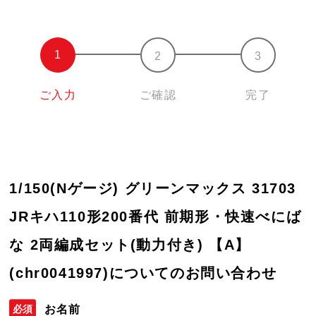
ご入力
ご確認
完了
1/150(Nゲージ) グリーンマックス 31703
JRキハ110形200番代 前期形・快速べにば
な 2両編成セット(動力付き) 【A】
(chr0041997)についてのお問い合わせ
お名前