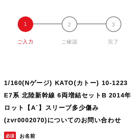
ご入力
ご確認
完了
1/160(Nゲージ) KATO(カトー) 10-1223
E7系 北陸新幹線 6両増結セットB 2014年
ロット【A´】スリーブ多少傷み
(zvr0002070)についてのお問い合わせ
お名前