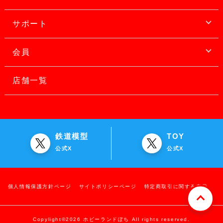
サポート
会員
店舗一覧
鉄道模型
TOY
公式X
公式X
個人情報保護方針ページ
サイトポリシーページ
特定商取引に関する表示
Copylight©2026 ホビーランドぽち All rights reserved.