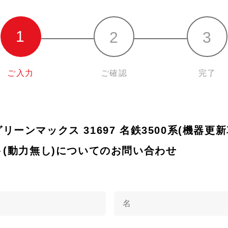
ご入力
ご確認
完了
) グリーンマックス 31697 名鉄3500系(機器
ト(動力無し)についてのお問い合わせ