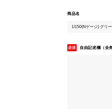
商品名
自由記述欄
（全角