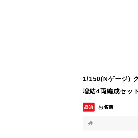
1/150(Nゲージ
増結4両編成セッ
お名前