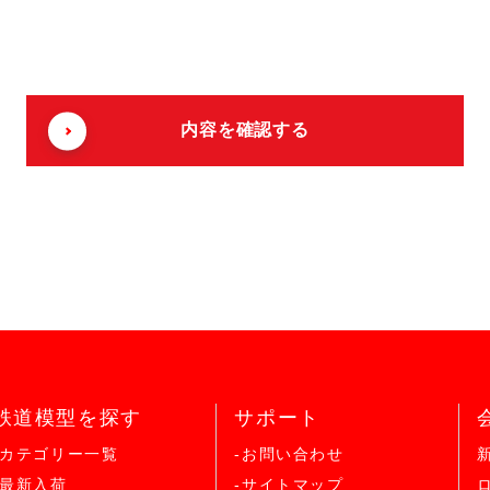
鉄道模型を探す
サポート
-カテゴリー一覧
-お問い合わせ
-最新入荷
-サイトマップ