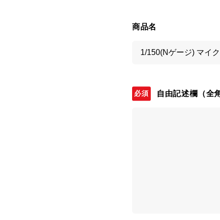
商品名
自由記述欄
（全角