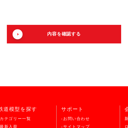
鉄道模型を探す
サポート
-カテゴリー一覧
-お問い合わせ
-最新入荷
-サイトマップ