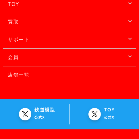
TOY
買取
サポート
会員
店舗一覧
鉄道模型
TOY
公式X
公式X