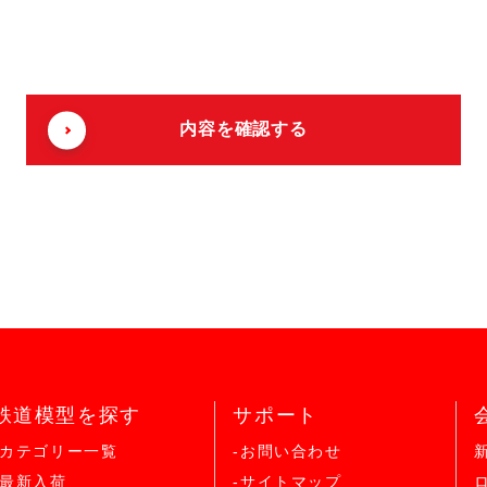
鉄道模型を探す
サポート
-カテゴリー一覧
-お問い合わせ
-最新入荷
-サイトマップ