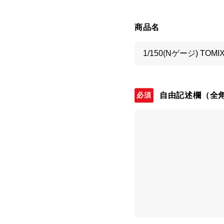
商品名
自由記述欄
（全角