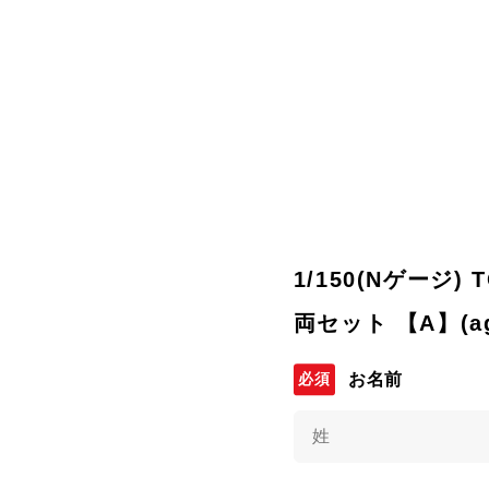
1/150(Nゲージ) 
両セット 【A】(a
お名前