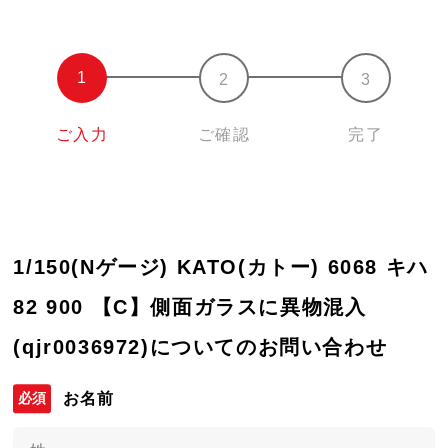
ご入力
ご確認
完了
1/150(Nゲージ) KATO(カトー) 6068 キハ
82 900 【C】側面ガラスに異物混入
(qjr0036972)についてのお問い合わせ
お名前