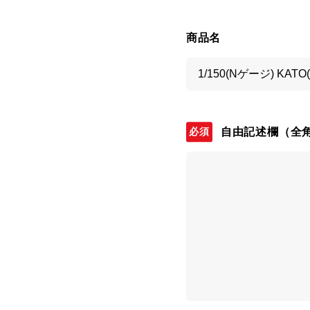
商品名
自由記述欄
（全角