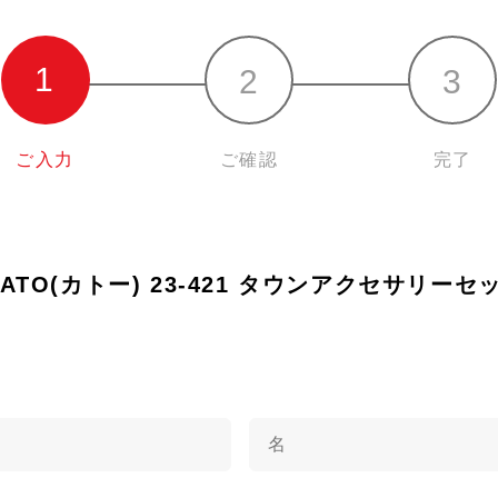
ご入力
ご確認
完了
) KATO(カトー) 23-421 タウンアクセサリ