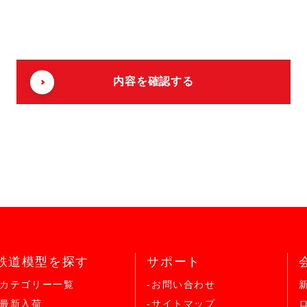
鉄道模型を探す
サポート
-カテゴリー一覧
-お問い合わせ
-最新入荷
-サイトマップ