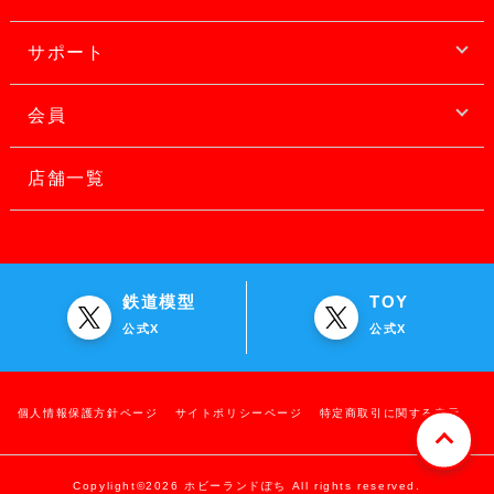
サポート
会員
店舗一覧
鉄道模型
TOY
公式X
公式X
個人情報保護方針ページ
サイトポリシーページ
特定商取引に関する表示
Copylight©2026 ホビーランドぽち All rights reserved.