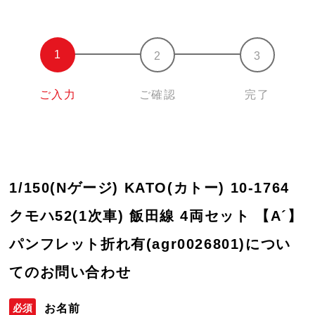
ご入力
ご確認
完了
1/150(Nゲージ) KATO(カトー) 10-1764
クモハ52(1次車) 飯田線 4両セット 【A´】
パンフレット折れ有(agr0026801)につい
てのお問い合わせ
お名前