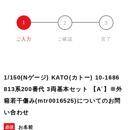
ご入力
ご確認
完了
1/150(Nゲージ) KATO(カトー) 10-1686
813系200番代 3両基本セット 【A´】※外
箱若干傷み(mtr0016525)についてのお問
い合わせ
お名前