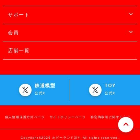
サポート
会員
店舗一覧
鉄道模型
TOY
公式X
公式X
個人情報保護方針ページ
サイトポリシーページ
特定商取引に関する表示
Copylight©2026 ホビーランドぽち All rights reserved.