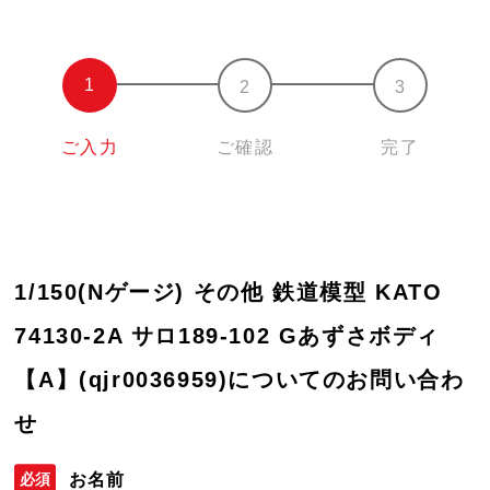
ご入力
ご確認
完了
1/150(Nゲージ) その他 鉄道模型 KATO
74130-2A サロ189-102 Gあずさボディ
【A】(qjr0036959)についてのお問い合わ
せ
お名前