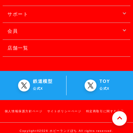
サポート
会員
店舗一覧
鉄道模型
TOY
公式X
公式X
個人情報保護方針ページ
サイトポリシーページ
特定商取引に関する表示
Copylight©2026 ホビーランドぽち All rights reserved.