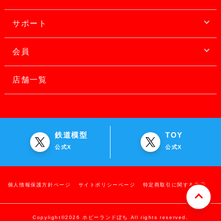
サポート
会員
店舗一覧
鉄道模型
TOY
公式X
公式X
個人情報保護方針ページ
サイトポリシーページ
特定商取引に関する表示
Copylight©2026 ホビーランドぽち All rights reserved.