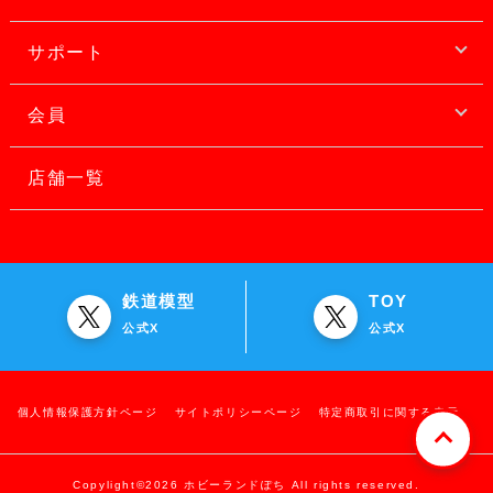
サポート
会員
店舗一覧
鉄道模型
TOY
公式X
公式X
個人情報保護方針ページ
サイトポリシーページ
特定商取引に関する表示
Copylight©2026 ホビーランドぽち All rights reserved.