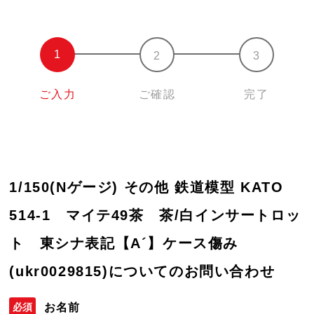
ご入力
ご確認
完了
1/150(Nゲージ) その他 鉄道模型 KATO
514-1 マイテ49茶 茶/白インサートロッ
ト 東シナ表記【A´】ケース傷み
(ukr0029815)についてのお問い合わせ
お名前