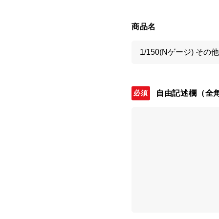
商品名
自由記述欄
（全角