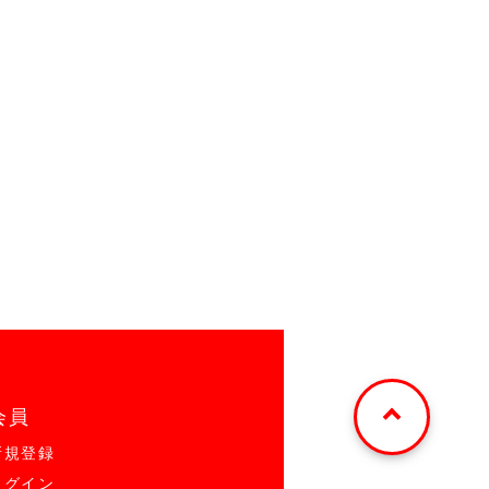
会員
新規登録
ログイン