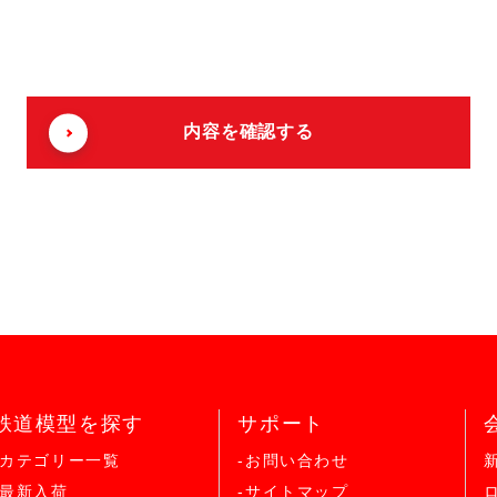
鉄道模型を探す
サポート
-カテゴリー一覧
-お問い合わせ
-最新入荷
-サイトマップ