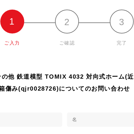
ご入力
ご確認
完了
 その他 鉄道模型 TOMIX 4032 対向式ホーム(
傷み(qjr0028726)についてのお問い合わせ