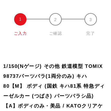
ご入力
ご確認
完了
1/150(Nゲージ) その他 鉄道模型 TOMIX
98737パーツバラ(1両分のみ) キハ
80【M】 ボディ (国鉄 キハ81系 特急ディ
ーゼルカー (つばさ) パーツバラシ品)
【A】ボディのみ・美品 / KATOクリアケ