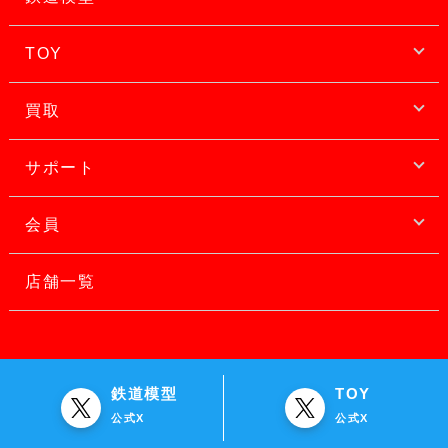
TOY
買取
サポート
会員
店舗一覧
鉄道模型
TOY
公式X
公式X