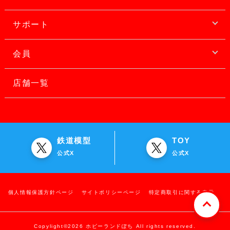
サポート
会員
店舗一覧
鉄道模型
TOY
公式X
公式X
個人情報保護方針ページ
サイトポリシーページ
特定商取引に関する表示
Copylight©2026 ホビーランドぽち All rights reserved.