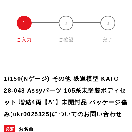
ご入力
ご確認
完了
1/150(Nゲージ) その他 鉄道模型 KATO
28-043 Assyパーツ 165系未塗装ボディセ
ット 増結4両【A´】未開封品 パッケージ傷
み(ukr0025325)についてのお問い合わせ
お名前