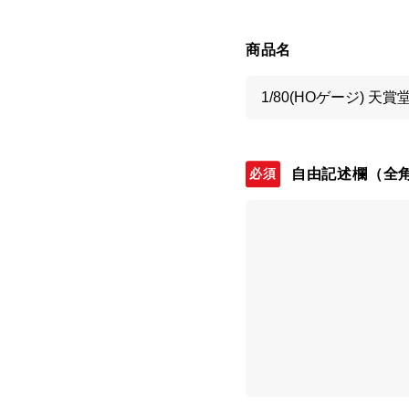
商品名
自由記述欄
（全角