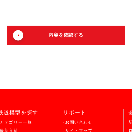
鉄道模型を探す
サポート
-カテゴリー一覧
-お問い合わせ
-最新入荷
-サイトマップ