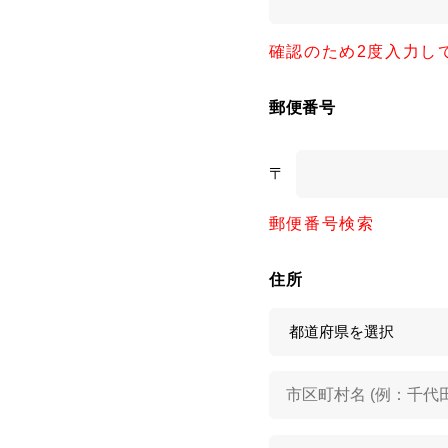
確認のため2度入力し
郵便番号
〒
郵便番号検索
住所