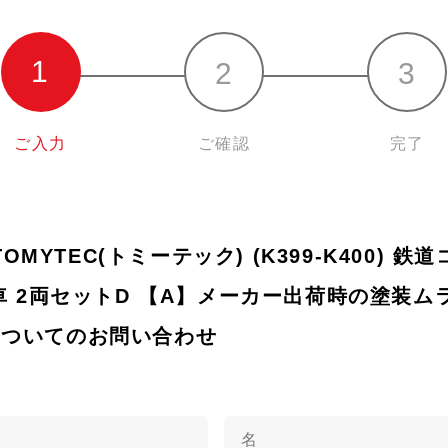
ご入力
ご確認
完了
 TOMYTEC(トミーテック) (K399-K400) 
帯車 2両セットD 【A】メーカー出荷時の塗装
95)についてのお問い合わせ