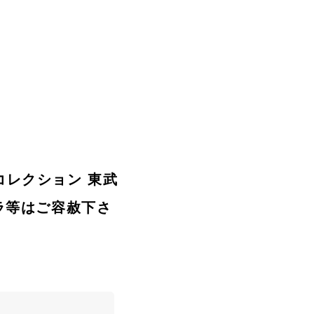
鉄道コレクション 東武
ムラ等はご容赦下さ