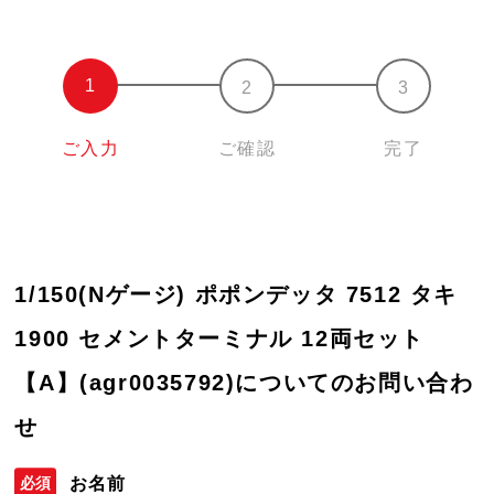
ご入力
ご確認
完了
1/150(Nゲージ) ポポンデッタ 7512 タキ
1900 セメントターミナル 12両セット
【A】(agr0035792)についてのお問い合わ
せ
お名前