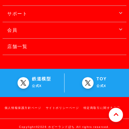
サポート
会員
店舗一覧
鉄道模型
TOY
公式X
公式X
個人情報保護方針ページ
サイトポリシーページ
特定商取引に関する表示
Copylight©2026 ホビーランドぽち All rights reserved.