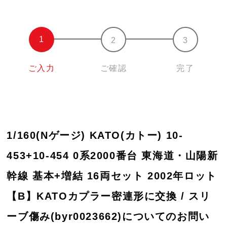
ご入力
ご確認
完了
1/160(Nゲージ) KATO(カトー) 10-
453+10-454 0系2000番台 東海道・山陽新
幹線 基本+増結 16両セット 2002年ロット
【B】KATOカプラー密連形に交換 / スリ
ーブ傷み(byr0023662)についてのお問い