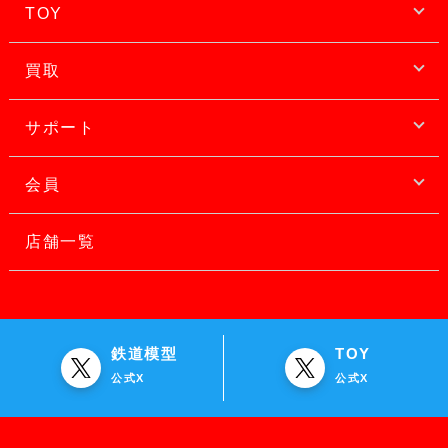
TOY
買取
サポート
会員
店舗一覧
鉄道模型
TOY
公式X
公式X