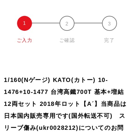
ご入力
ご確認
完了
1/160(Nゲージ) KATO(カトー) 10-
1476+10-1477 台湾高鐵700T 基本+増結
12両セット 2018年ロット【A´】当商品は
日本国内販売専用です(国外転送不可) ス
リーブ傷み(ukr0028212)についてのお問