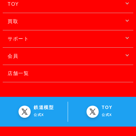
TOY
買取
サポート
会員
店舗一覧
鉄道模型
TOY
公式X
公式X