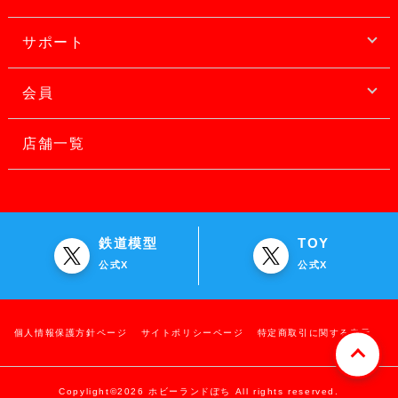
サポート
会員
店舗一覧
鉄道模型
TOY
公式X
公式X
個人情報保護方針ページ
サイトポリシーページ
特定商取引に関する表示
Copylight©2026 ホビーランドぽち All rights reserved.