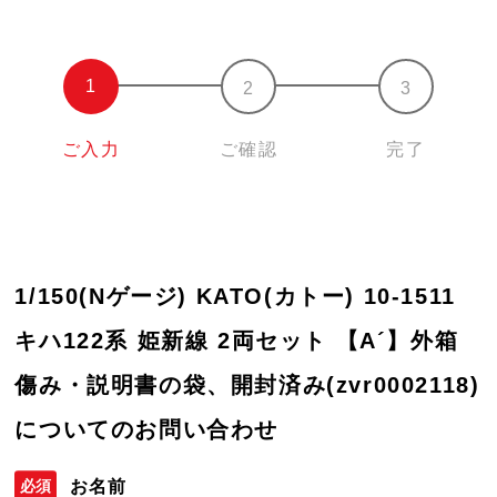
ご入力
ご確認
完了
1/150(Nゲージ) KATO(カトー) 10-1511
キハ122系 姫新線 2両セット 【A´】外箱
傷み・説明書の袋、開封済み(zvr0002118)
についてのお問い合わせ
お名前