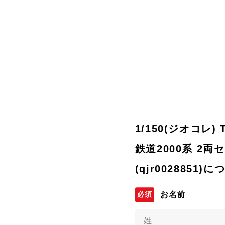
1/150(ジオコレ)
鉄道2000系 2
(qjr0028851
お名前