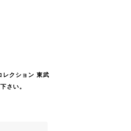
鉄道コレクション 東武
赦下さい。