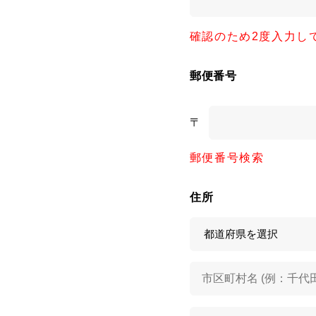
確認のため2度入力し
郵便番号
〒
郵便番号検索
住所