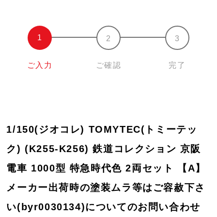
ご入力
ご確認
完了
1/150(ジオコレ) TOMYTEC(トミーテッ
ク) (K255-K256) 鉄道コレクション 京阪
電車 1000型 特急時代色 2両セット 【A】
メーカー出荷時の塗装ムラ等はご容赦下さ
い(byr0030134)についてのお問い合わせ