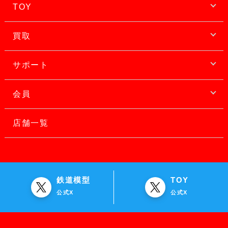
TOY
買取
サポート
会員
店舗一覧
鉄道模型
TOY
公式X
公式X