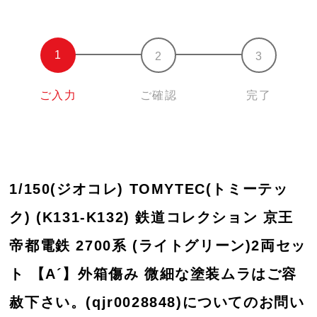
ご入力
ご確認
完了
1/150(ジオコレ) TOMYTEC(トミーテッ
ク) (K131-K132) 鉄道コレクション 京王
帝都電鉄 2700系 (ライトグリーン)2両セッ
ト 【A´】外箱傷み 微細な塗装ムラはご容
赦下さい。(qjr0028848)についてのお問い